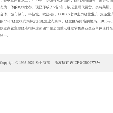
长春欧亚商都成立于1993年，系拥有众多国际、国内知名品牌，集多功
态为一体的购物之都。现已形成了5省7市，以涵盖现代百货、奥特莱斯
合体、城市超市、科技城、欧亚e购、LOHAS七种主力经营业态+旅游业
的“7+1”经营模式为标志的经营业态跨界、经营区域跨省的格局。2016-20
欧亚商都主要经济指标连续四年在全国重点批发零售商业企业单体店排名
第一。
Copyright
©
1993-2021 欧亚商都 版权所有
吉ICP备05009778号